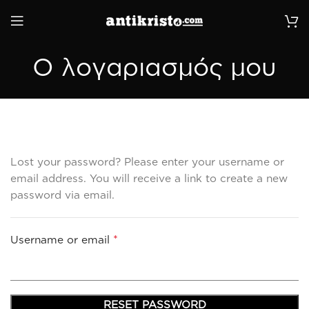
Ο λογαριασμός μου
Lost your password? Please enter your username or
email address. You will receive a link to create a new
password via email.
*
Required
Username or email
RESET PASSWORD