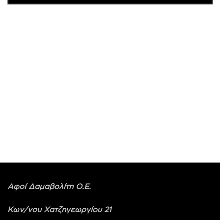
Αφοί Δαμαβολίτη Ο.Ε.
Κων/νου Χατζηγεωργίου 21