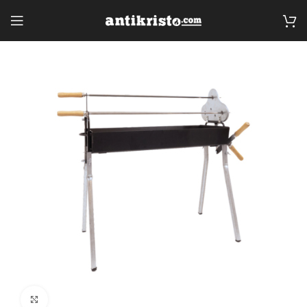
Click to enlarge