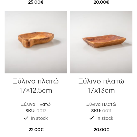
25.00
€
20.00
€
Ξύλινο πλατώ
Ξύλινο πλατώ
17×12,5cm
17x13cm
Ξύλινα Πλατώ
Ξύλινα Πλατώ
SKU:
0013
SKU:
0011
In stock
In stock
22.00
€
20.00
€