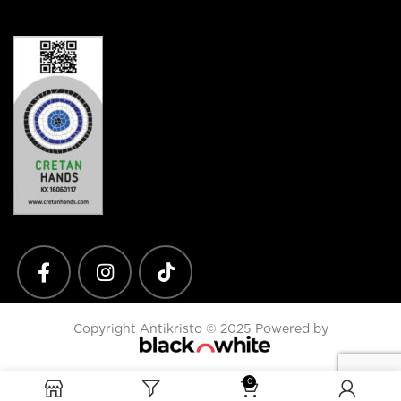
Copyright Antikristo © 2025 Powered by
0