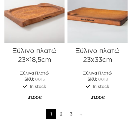
Ξύλινο πλατώ
Ξύλινο πλατώ
23×18,5cm
23x33cm
Ξύλινα Πλατώ
Ξύλινα Πλατώ
SKU:
0015
SKU:
0018
In stock
In stock
31.00
€
31.00
€
1
2
3
→