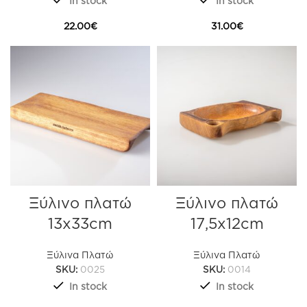
In stock
In stock
22.00
€
31.00
€
Ξύλινο πλατώ
Ξύλινο πλατώ
13x33cm
17,5x12cm
Ξύλινα Πλατώ
Ξύλινα Πλατώ
SKU:
0025
SKU:
0014
In stock
In stock