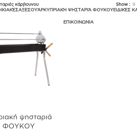
ταριές κάρβουνου
Show
9
ΙΚΙΑΚΈΣ
ΑΞΕΣΟΥΆΡ
ΚΥΠΡΙΑΚΉ ΨΗΣΤΑΡΙΆ ΦΟΥΚΟΥ
ΕΙΔΙΚΈΣ 
ΕΠΙΚΟΙΝΩΝΊΑ
ριακή ψησταριά
ΦΟΥΚΟΥ