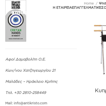
Home
Ψησ
Η ΕΤΑΙΡΕΊΑ
ΕΠΑΓΓΕΛΜΑΤΙΚΈΣ
Ο
Αφοί Δαμαβολίτη Ο.Ε.
Κων/νου Χατζηγεωργίου 21
Μαλάδες – Ηράκλειο Κρήτης
Κυπ
Τηλ. +30 2810-258449
Mail: info@antikristo.com