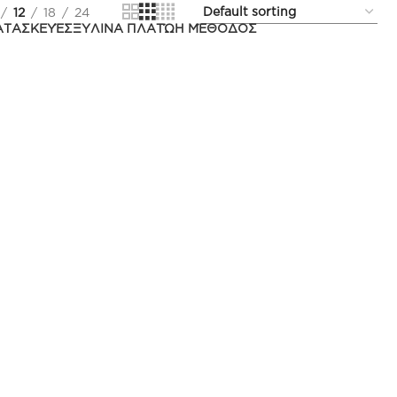
12
18
24
ΚΑΤΑΣΚΕΥΈΣ
ΞΥΛΙΝΑ ΠΛΑΤΏ
Η ΜΈΘΟΔΟΣ