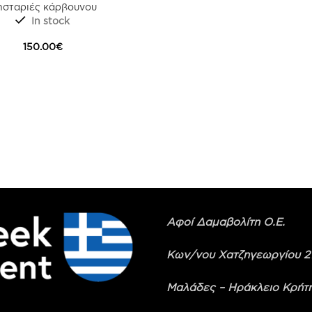
σταριές κάρβουνου
In stock
150.00
€
Αφοί Δαμαβολίτη Ο.Ε.
Κων/νου Χατζηγεωργίου 2
Μαλάδες – Ηράκλειο Κρήτ