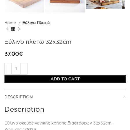
Home
Ξύλινα Πλατώ
Ξύλινο πλατώ 32x32cm
37.00
€
ADD TO CART
DESCRIPTION
Description
Ξύλινο σκεύος γενικής χρήσης διαστάσεων 32x32cm.
Κωδικός : 0026