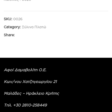
SKU:
0026
Category:
Ξύλινα Πλατώ
Share:
Αφοί Δαμαβολίτη Ο.Ε.
Κων/νου Χατζηγεωργίου 21
Μαλάδες – Ηράκλειο Κρήτης
Τηλ. +30 2810-258449