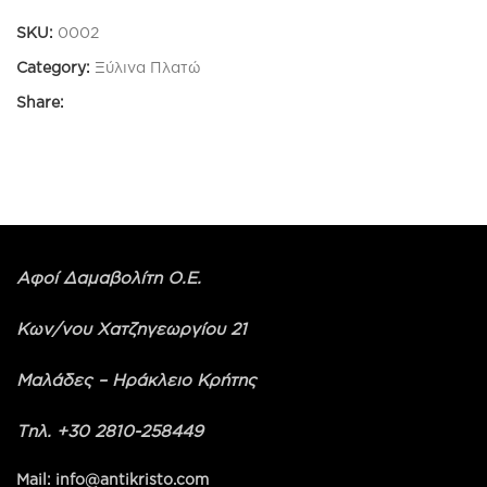
SKU:
0002
Category:
Ξύλινα Πλατώ
Share:
Αφοί Δαμαβολίτη Ο.Ε.
Κων/νου Χατζηγεωργίου 21
Μαλάδες – Ηράκλειο Κρήτης
Τηλ. +30 2810-258449
Mail: info@antikristo.com