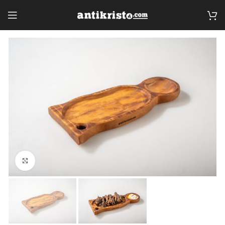
Click to enlarge