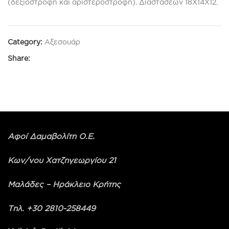
(δεξιόστροφη και αριστερόστροφη). Διαστάσεων 18Χ14Χ12.
Category:
Αξεσουάρ
Share:
Αφοί Δαμαβολίτη Ο.Ε.
Κων/νου Χατζηγεωργίου 21
Μαλάδες – Ηράκλειο Κρήτης
Τηλ. +30 2810-258449