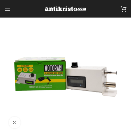
Click to enlarge