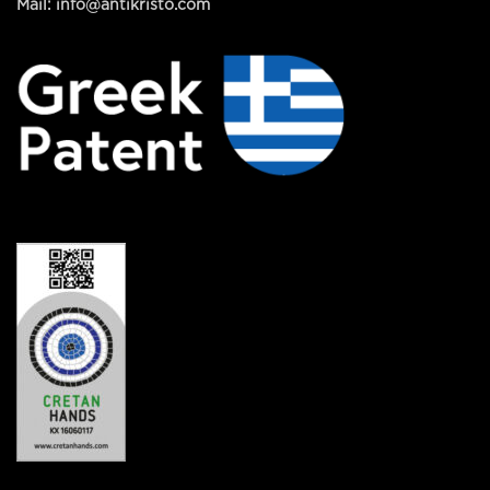
Mail: info@antikristo.com