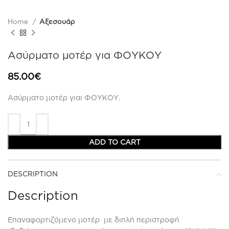
Home
Αξεσουάρ
Ασύρματο μοτέρ για ΦΟΥΚΟΥ
85.00
€
Ασύρματο μοτέρ γιαι ΦΟΥΚΟΥ.
ADD TO CART
DESCRIPTION
Description
Επαναφορτιζόμενο μοτέρ με διπλή περιστροφή