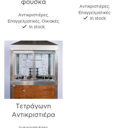
φούσκα
Αντικριστιέρες
,
Επαγγελματικές
Αντικριστιέρες
,
In stock
Επαγγελματικές
,
Οικιακές
In stock
Τετράγωνη
Αντικριστιέρα
Αντικριστιέρες
,