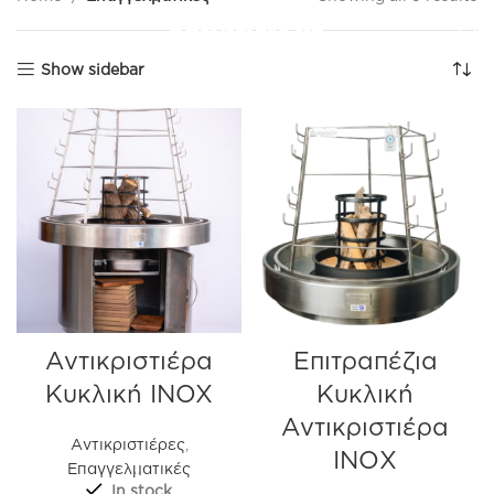
Show sidebar
Αντικριστιέρα
Επιτραπέζια
Κυκλική INOX
Κυκλική
Αντικριστιέρα
Αντικριστιέρες
,
ΙΝΟΧ
Επαγγελματικές
In stock