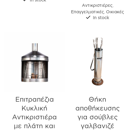
Αντικριστιέρες
,
Επαγγελματικές
,
Οικιακές
In stock
Επιτραπέζια
Θήκη
Κυκλική
αποθήκευσης
Αντικριστιέρα
για σούβλες
με πλάτη και
γαλβανιζέ