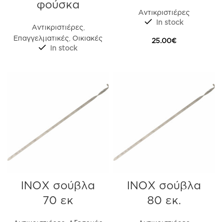
φούσκα
Αντικριστιέρες
In stock
Αντικριστιέρες
,
Επαγγελματικές
,
Οικιακές
25.00
€
In stock
ΙΝΟΧ σούβλα
ΙΝΟΧ σούβλα
70 εκ
80 εκ.