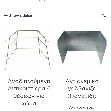
Show sidebar
Αναδιπλούμενη
Αντιανεμικό
Αντικριστιέρα 6
γαλβανιζέ
θέσεων για
(Πανεμίδι)
χώμα
Αντικριστιέρες