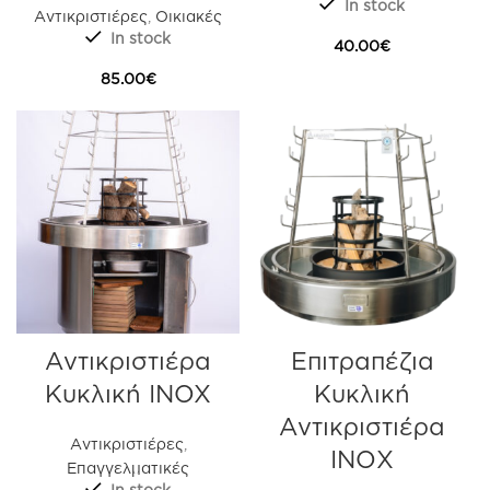
In stock
Αντικριστιέρες
,
Οικιακές
In stock
40.00
€
85.00
€
Αντικριστιέρα
Επιτραπέζια
Κυκλική INOX
Κυκλική
Αντικριστιέρα
Αντικριστιέρες
,
ΙΝΟΧ
Επαγγελματικές
In stock