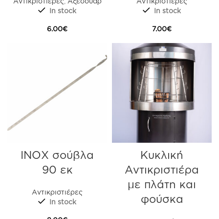
Αντικριστιέρες
,
Αξεσουάρ
Αντικριστιέρες
In stock
In stock
6.00
€
7.00
€
ΙΝΟΧ σούβλα
Κυκλική
90 εκ
Αντικριστιέρα
με πλάτη και
Αντικριστιέρες
φούσκα
In stock