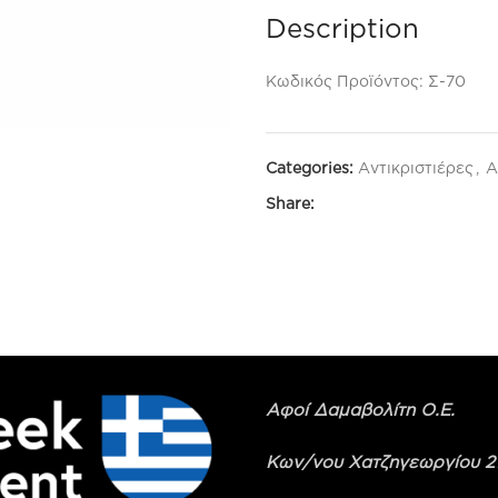
Description
Κωδικός Προϊόντος: Σ-70
Categories:
Αντικριστιέρες
,
Α
Share:
Αφοί Δαμαβολίτη Ο.Ε.
Κων/νου Χατζηγεωργίου 2