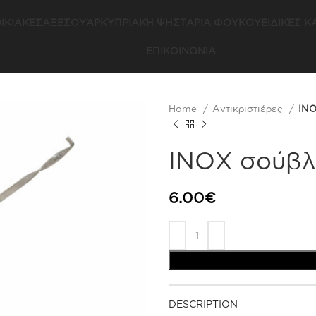
ΙΚΙΑΚΈΣ
ΑΞΕΣΟΥΆΡ
ΚΥΠΡΙΑΚΉ ΨΗΣΤΑΡΙΆ ΦΟΥΚΟΥ
ΕΙΔΙΚΈΣ 
ΕΠΙΚΟΙΝΩΝΊΑ
Home
Αντικριστιέρες
ΙΝΟ
ΙΝΟΧ σούβλ
6.00
€
DESCRIPTION