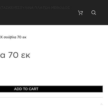
ΚΑΤΑΣΚΕΥΈΣ
ΞΥΛΙΝΑ ΠΛΑΤΏ
Η ΜΈΘΟΔΟΣ
Χ σούβλα 70 εκ
α 70 εκ
ADD TO CART