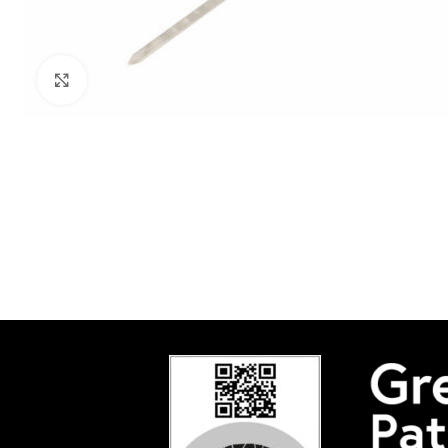
Click to enlarge