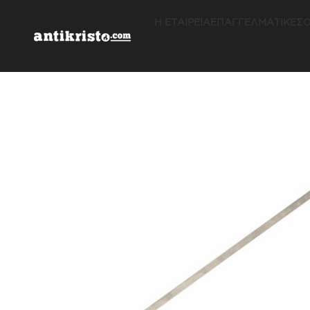
Η ΕΤΑΙΡΕΊΑ
ΕΠΑΓΓΕΛΜΑΤΙΚΈΣ
Ο