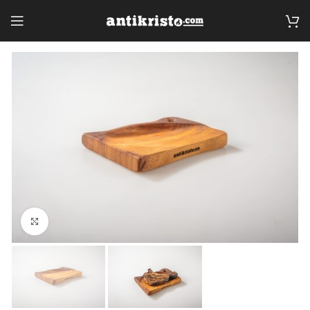
Click to enlarge