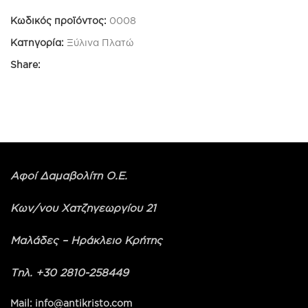
Κωδικός προϊόντος:
0008
Κατηγορία:
Ξύλινα Πλατώ
Share:
Αφοί Δαμαβολίτη Ο.Ε.
Κων/νου Χατζηγεωργίου 21
Μαλάδες – Ηράκλειο Κρήτης
Τηλ. +30 2810-258449
Mail: info@antikristo.com