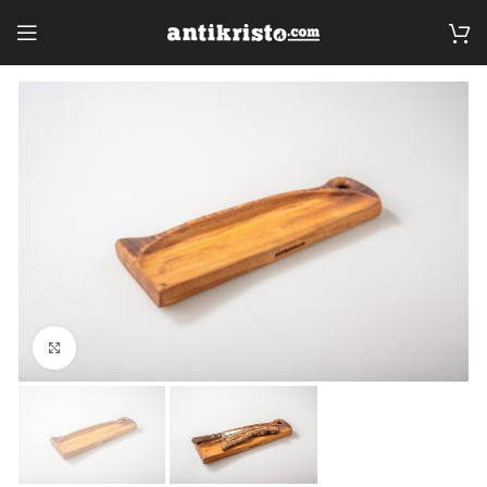
Click to enlarge