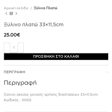
Αρχική σελίδα
Ξύλινα Πλατώ
Ξύλινο πλατώ 33×11,5cm
25.00
€
ΠΡΟΣΘΉΚΗ ΣΤΟ ΚΑΛΆΘΙ
ΠΕΡΙΓΡΑΦΉ
Περιγραφή
Ξύλινο σκεύος γενικής χρήσης διαστάσεων 33×11,5cm.
Κωδικός : 0005