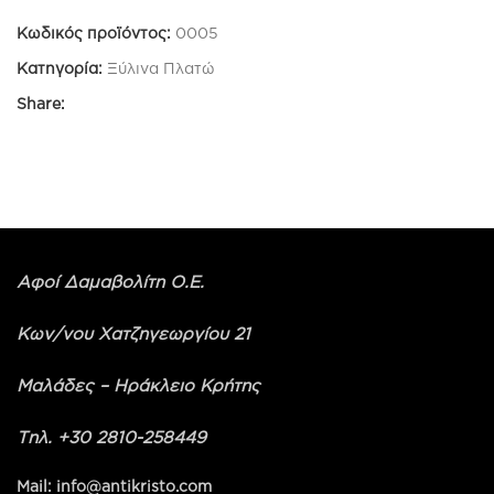
Κωδικός προϊόντος:
0005
Κατηγορία:
Ξύλινα Πλατώ
Share:
Αφοί Δαμαβολίτη Ο.Ε.
Κων/νου Χατζηγεωργίου 21
Μαλάδες – Ηράκλειο Κρήτης
Τηλ. +30 2810-258449
Mail: info@antikristo.com