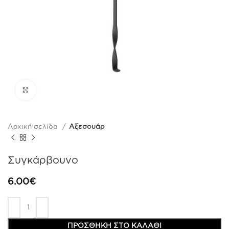
Click to enlarge
Αρχική σελίδα
Αξεσουάρ
Συγκάρβουνο
6.00
€
ΠΡΟΣΘΉΚΗ ΣΤΟ ΚΑΛΆΘΙ