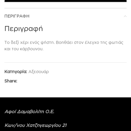
ΠΕΡΙΓΡΑΦΉ
Περιγραφή
Το δεξί χέρι ενός ψήστη. Βοηθάει στον έλεγχο της φωτιάς
και του κάρβουνου.
Κατηγορία:
Αξεσουάρ
Share:
Αφοί Δαμαβολίτη Ο.Ε.
Κων/νου Χατζηγεωργίου 21